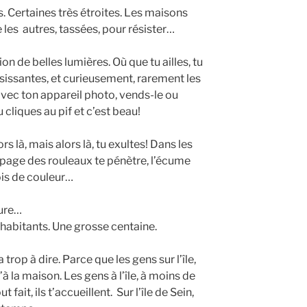
s. Certaines très étroites. Les maisons
les autres, tassées, pour résister…
on de belles lumières. Où que tu ailles, tu
sissantes, et curieusement, rarement les
 avec ton appareil photo, vends-le ou
 cliques au pif et c’est beau!
rs là, mais alors là, tu exultes! Dans les
 tapage des rouleaux te pénètre, l’écume
ois de couleur…
ture…
es habitants. Une grosse centaine.
a trop à dire. Parce que les gens sur l’île,
la maison. Les gens à l’île, à moins de
t fait, ils t’accueillent. Sur l’île de Sein,