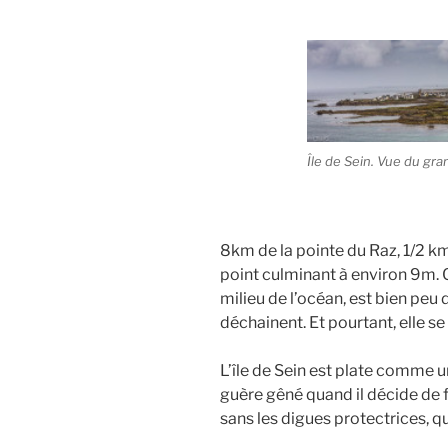
Île de Sein. Vue du gr
8km de la pointe du Raz, 1/2 k
point culminant à environ 9m. C
milieu de l’océan, est bien peu 
déchainent. Et pourtant, elle se 
L’île de Sein est plate comme u
guère gêné quand il décide de fo
sans les digues protectrices, q