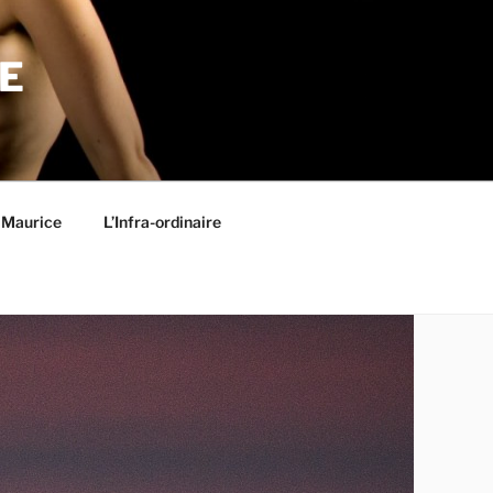
E
 Maurice
L’Infra-ordinaire