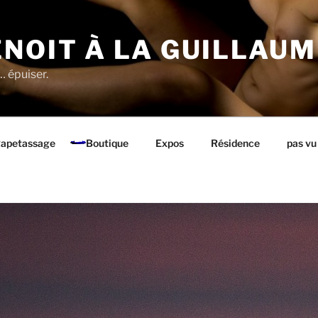
NOIT À LA GUILLAUM
… épuiser.
apetassage
Boutique
Expos
Résidence
pas vu