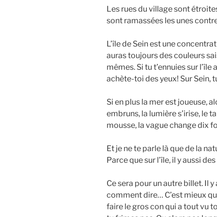
Les rues du village sont étroite
sont ramassées les unes contre 
L’île de Sein est une concentrati
auras toujours des couleurs sai
mêmes. Si tu t’ennuies sur l’île
achète-toi des yeux! Sur Sein, tu
Si en plus la mer est joueuse, alo
embruns, la lumière s’irise, le
mousse, la vague change dix f
Et je ne te parle là que de la na
Parce que sur l’île, il y aussi d
Ce sera pour un autre billet. Il y 
comment dire… C’est mieux qu’à 
faire le gros con qui a tout vu tou