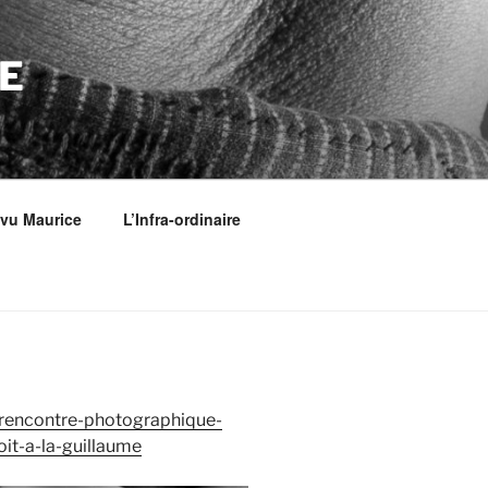
E
 vu Maurice
L’Infra-ordinaire
r/rencontre-photographique-
it-a-la-guillaume