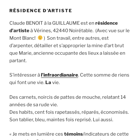
RÉSIDENCE D’ARTISTE
Claude BENOIT à la GUILLAUME est en
résidence
d’artiste
à Vérines, 42440 Noirétable. (Avec vue sur le
Mont Blanc!
) Son travail, entre autres, est
d’arpenter, détailler et s’approprier la mine d’art brut
que Marie, ancienne occupante des lieux a laissée en
partant.
S’intéresser à
l’infraordianaire
. Cette somme de riens
qui font une vie.
La
vie.
Des carnets, noircis de pattes de mouche, relatant 14
années de sa rude vie.
Des habits, cent fois rapetassés, réparés, économisés.
Son tablier, bleu, maintes fois reprisé. Lui aussi.
« Je mets en lumière ces
témoins
/indicateurs de cette