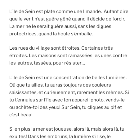
L’île de Sein est plate comme une limande. Autant dire
que le vent n’est guère gêné quand il décide de forcir.
La mer ne le serait guère aussi, sans les digues
protectrices, quand la houle s’emballe.
Les rues du village sont étroites. Certaines très
étroites. Les maisons sont ramassées les unes contre
les autres, tassées, pour résister…
L’île de Sein est une concentration de belles lumières.
Où que tu ailles, tu auras toujours des couleurs
saisissantes, et curieusement, rarement les mêmes. Si
tu t’ennuies sur l’île avec ton appareil photo, vends-le
ou achète-toi des yeux! Sur Sein, tu cliques au pif et
c’est beau!
Si en plus la mer est joueuse, alors là, mais alors là, tu
exultes! Dans les embruns, la lumière s’irise, le