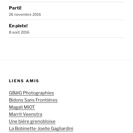
Parti!
26 novembre 2016
En piste!
8 août 2016
LIENS AMIS
GBàlG Photographies
Bidons Sans Frontières
Magali MIOT
Marrit Veenstra
Une bière grenobloise
La Bobinette-Joelle Gagliardini