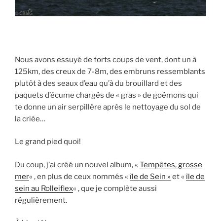
Nous avons essuyé de forts coups de vent, dont un à
125km, des creux de 7-8m, des embruns ressemblants
plutôt à des seaux d’eau qu’à du brouillard et des
paquets d’écume chargés de « gras » de goémons qui
te donne un air serpillère après le nettoyage du sol de
la criée…
Le grand pied quoi!
Du coup, j’ai créé un nouvel album, «
Tempêtes, grosse
mer
« , en plus de ceux nommés «
île de Sein »
et «
île de
sein au Rolleiflex
« , que je complète aussi
régulièrement.