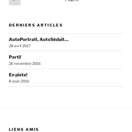
précédente
des
publications
DERNIERS ARTICLES
AutoPortrait, AutoSéduit…
28 avril 2017
Parti!
26 novembre 2016
En piste!
8 août 2016
LIENS AMIS