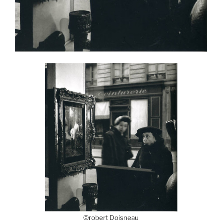
©robert Doisneau