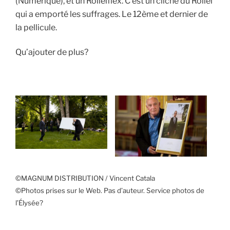
(Numérique), et un Rolleiflex. C’est un cliché du Rollei
qui a emporté les suffrages. Le 12ème et dernier de
la pellicule.
Qu’ajouter de plus?
©MAGNUM DISTRIBUTION / Vincent Catala
©Photos prises sur le Web. Pas d’auteur. Service photos de
l’Élysée?