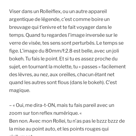
Viser dans un Rolleiflex, ou un autre appareil
argentique de légende, c’est comme boire un
breuvage qui t’enivre et te fait voyager dans le
temps. Quand tu regardes l’image inversée sur le
verre de visée, tes sens sont perturbés. Le temps se
fige. L’image du 80mm/f:2.8 est belle, avec un joli
bokeh. Tu fais le point. Et si tu es assez proche du
sujet, en tournant la molette, tu « passes » facilement
des lèvres, au nez, aux oreilles, chacun étant net
quand les autres sont flous (dans le bokeh). C’est
magique.
– « Oui, me dira-t-ON, mais tu fais pareil avec un
zoom sur ton reflex numérique. «
Ben non. Avec mon Rollei, tu n’as pas le bzzz bzzz de
la mise au point auto, et les points rouges qui