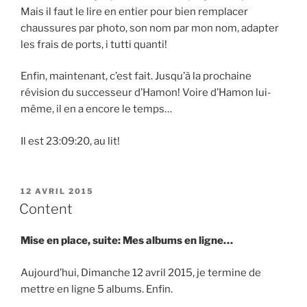
Mais il faut le lire en entier pour bien remplacer
chaussures par photo, son nom par mon nom, adapter
les frais de ports, i tutti quanti!
Enfin, maintenant, c’est fait. Jusqu’à la prochaine
révision du successeur d’Hamon! Voire d’Hamon lui-
même, il en a encore le temps…
Il est 23:09:20, au lit!
PUBLIÉ
12 AVRIL 2015
LE
Content
Mise en place, suite: Mes albums en ligne…
Aujourd’hui, Dimanche 12 avril 2015, je termine de
mettre en ligne 5 albums. Enfin.