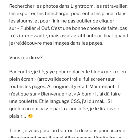
Rechercher les photos dans Lightroom, les retravailler,
les exporter, les télécharger pour enfin les placer dans
les albums, et pour finir, ne pas oublier de cliquer
sur « Publier »! Ouf. C’est une bonne chose de faite, pas
très intéressante, mais assez gratifiante au final, quand
je (re)découvre mes images dans les pages.
Vous me direz?
Par contre, je bégaye pour replacer le bloc « mettre en
plein écran » (arrowslidecontrolls_fullscreen) sur
toutes les pages. À l’origine, il y était. Maintenant, il
n’est que sur « Bienvenue » et « Album »! J’ai dû faire
une boulette. Et le language CSS, j’ai du mal… Si
quelqu’un qui passe par là a une idée, je le lirai avec
plaisir…
Tiens, je vous pose un bouton là dessous pour accéder
directement aux albums! Allez, soyons téméraire; je