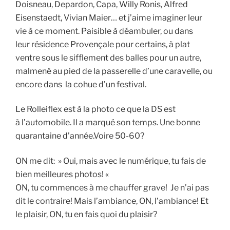
Doisneau, Depardon, Capa, Willy Ronis, A
lfred
Eisenstaedt, Vivian Maier… et j’aime imaginer leur
vie à ce moment. Paisible à déambuler, ou dans
leur résidence Provençale pour certains, à plat
ventre sous le sifflement des balles pour un autre,
malmené au pied de la passerelle d’une caravelle, ou
encore dans la cohue d’un festival.
Le Rolleiflex est à la photo ce que la DS est
à l’automobile. Il a marqué son temps. Une bonne
quarantaine d’année.Voire 50-60?
ON me dit: » Oui, mais avec le numérique, tu fais de
bien meilleures photos! «
ON, tu commences à me chauffer grave! Je n’ai pas
dit le contraire! Mais l’ambiance, ON, l’ambiance! Et
le plaisir, ON, tu en fais quoi du plaisir?