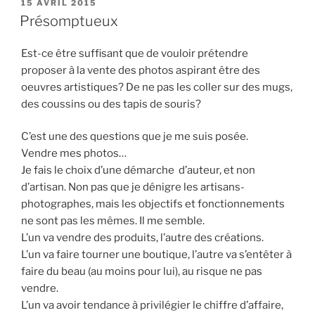
PUBLIÉ
15 AVRIL 2015
LE
Présomptueux
Est-ce être suffisant que de vouloir prétendre
proposer à la vente des photos aspirant être des
oeuvres artistiques? De ne pas les coller sur des mugs,
des coussins ou des tapis de souris?
C’est une des questions que je me suis posée.
Vendre mes photos…
Je fais le choix d’une démarche d’auteur, et non
d’artisan. Non pas que je dénigre les artisans-
photographes, mais les objectifs et fonctionnements
ne sont pas les mêmes. Il me semble.
L’un va vendre des produits, l’autre des créations.
L’un va faire tourner une boutique, l’autre va s’entêter à
faire du beau (au moins pour lui), au risque ne pas
vendre.
L’un va avoir tendance à privilégier le chiffre d’affaire,