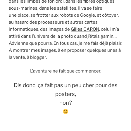
dans les limbes de ton ordi, dans les fibres optiques
sous-marines, dans les satellites. Il va se faire
une place, se frotter aux robots de Google, et côtoyer,
au hasard des processeurs et autres cartes
informatiques, des images de
Gilles CARON
, celui m’a
attiré dans l’univers de la photo quand j’étais gamin…
Advienne que pourra. En tous cas, je me fais déjà plaisir.
À montrer mes images, à en proposer quelques unes à
la vente, à blogger.
L’aventure ne fait que commencer.
Dis donc, ça fait pas un peu cher pour des
posters,
non?