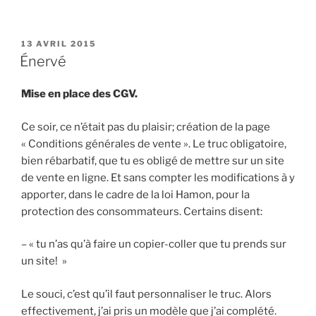
PUBLIÉ
13 AVRIL 2015
LE
Énervé
Mise en place des CGV.
Ce soir, ce n’était pas du plaisir; création de la page
« Conditions générales de vente ». Le truc obligatoire,
bien rébarbatif, que tu es obligé de mettre sur un site
de vente en ligne. Et sans compter les modifications à y
apporter, dans le cadre de la loi Hamon, pour la
protection des consommateurs. Certains disent:
– « tu n’as qu’à faire un copier-coller que tu prends sur
un site! »
Le souci, c’est qu’il faut personnaliser le truc. Alors
effectivement, j’ai pris un modèle que j’ai complété.