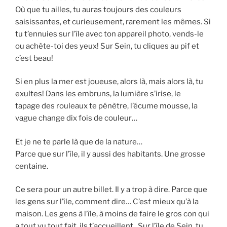
Où que tu ailles, tu auras toujours des couleurs
saisissantes, et curieusement, rarement les mêmes. Si
tu t’ennuies sur l’île avec ton appareil photo, vends-le
ou achète-toi des yeux! Sur Sein, tu cliques au pif et
c’est beau!
Si en plus la mer est joueuse, alors là, mais alors là, tu
exultes! Dans les embruns, la lumière s’irise, le
tapage des rouleaux te pénètre, l’écume mousse, la
vague change dix fois de couleur…
Et je ne te parle là que de la nature…
Parce que sur l’île, il y aussi des habitants. Une grosse
centaine.
Ce sera pour un autre billet. Il y a trop à dire. Parce que
les gens sur l’île, comment dire… C’est mieux qu’à la
maison. Les gens à l’île, à moins de faire le gros con qui
a tout vu tout fait, ils t’accueillent. Sur l’île de Sein, tu