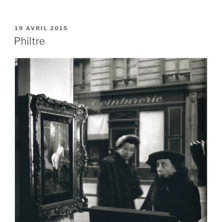
PUBLIÉ
19 AVRIL 2015
LE
Philtre