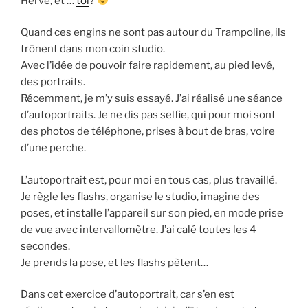
Hervé, et …
toi
?
Quand ces engins ne sont pas autour du Trampoline, ils
trônent dans mon coin studio.
Avec l’idée de pouvoir faire rapidement, au pied levé,
des portraits.
Récemment, je m’y suis essayé. J’ai réalisé une séance
d’autoportraits. Je ne dis pas selfie, qui pour moi sont
des photos de téléphone, prises à bout de bras, voire
d’une perche.
L’autoportrait est, pour moi en tous cas, plus travaillé.
Je règle les flashs, organise le studio, imagine des
poses, et installe l’appareil sur son pied, en mode prise
de vue avec intervallomètre. J’ai calé toutes les 4
secondes.
Je prends la pose, et les flashs pètent…
Dans cet exercice d’autoportrait, car s’en est