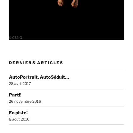
DERNIERS ARTICLES
AutoPortrait, AutoSéduit…
28 avril 2017
Parti!
26 novembre 2016
En piste!
8 août 2016