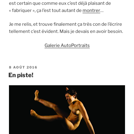
est certain que comme eux c’est déjà plaisant de
« fabriquer », ça l’est tout autant de
montrer
…
Je me relis, et trouve finalement ça très con de l’écrire
tellement c’est évident. Mais je devais en avoir besoin.
Galerie AutoPortraits
PUBLIÉ
8 AOÛT 2016
LE
En piste!