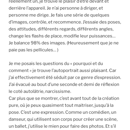
réellement un, je trouve le plaisir d’être devant et
derrière l’appareil. Je n’ai personne à diriger, et
personne me dirige. Je fais une série de quelques
d’images, contrôle, et recommence. J’essaie des poses,
des attitudes, différents regards, différents angles,
change les flashs de place, modifie leur puissances…
Je balance 98% des images. (Heureusement que je ne
paie pas les pellicules… )
Je me posais les questions du « pourquoi et du
comment » je trouve l’autoportrait aussi plaisant. Car
j’ai effectivement été séduit par ce genre d’expression.
J’ai évacué au bout d’une seconde et demi de réflexion
le coté autolâtrie, narcissisme.
Car plus que se montrer, c’est avant tout de la création
pure, où je peux quasiment tout maitriser, jusqu’à la
pose. C’est une expression. Comme un comédien, un
danseur, qui utilisent son corps pour créer une scène,
un ballet, j’utilise le mien pour faire des photos. Et s’il