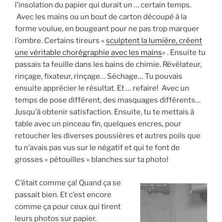
l’insolation du papier qui durait un … certain temps.
Avec les mains ou un bout de carton découpé à la
forme voulue, en bougeant pour ne pas trop marquer
l’ombre. Certains tireurs «
sculptent la lumière, créent
une véritable chorégraphie avec les mains
« . Ensuite tu
passais ta feuille dans les bains de chimie. Révélateur,
rinçage, fixateur, rinçage… Séchage… Tu pouvais
ensuite apprécier le résultat. Et … refaire! Avec un
temps de pose différent, des masquages différents…
Jusqu’à obtenir satisfaction. Ensuite, tu te mettais à
table avec un pinceau fin, quelques encres, pour
retoucher les diverses poussières et autres poils que
tu n’avais pas vus sur le négatif et qui te font de
grosses « pétouilles » blanches sur ta photo!
C’était comme ça! Quand ça se
passait bien. Et c’est encore
comme ça pour ceux qui tirent
leurs photos sur papier.