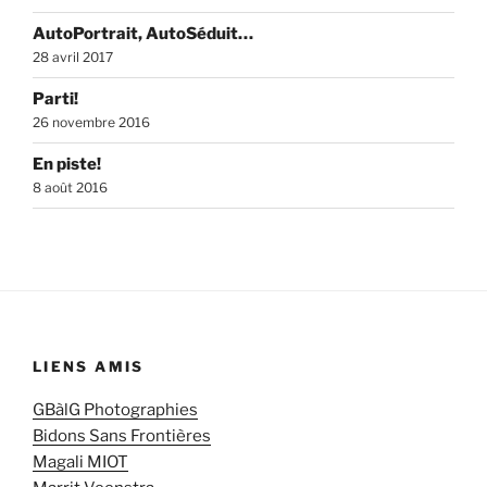
AutoPortrait, AutoSéduit…
28 avril 2017
Parti!
26 novembre 2016
En piste!
8 août 2016
LIENS AMIS
GBàlG Photographies
Bidons Sans Frontières
Magali MIOT