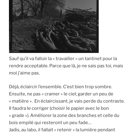
Sauf qu’il va falloir la « travailler » un tantinet pour la
rendre acceptable. Parce que là, je ne sais pas toi, mais
moi j’aime pas.
Déjà, éclaircir l’ensemble. C’est bien trop sombre.
Ensuite, ne pas « cramer » le ciel; garder un peu de
« matière ». En éclaircissant, je vais perde du contraste.
Il faudra le corriger (choisir le papier avec le bon
« grade »). Améliorer la zone des branches et celle du
bois empilé qui resteront un peu fade…
Jadis, au labo, il fallait « retenir » la lumière pendant