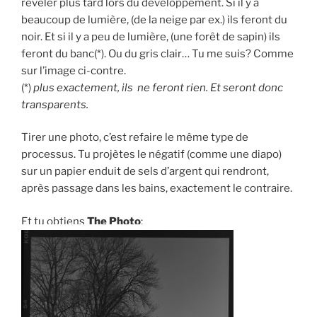
révéler plus tard lors du développement. Si il y a
beaucoup de lumière, (de la neige par ex.) ils feront du
noir. Et si il y a peu de lumière, (une forêt de sapin) ils
feront du banc(*). Ou du gris clair… Tu me suis? Comme
sur l’image ci-contre.
(*)
plus exactement, ils ne feront rien. Et seront donc
transparents.
Tirer une photo, c’est refaire le même type de
processus. Tu projètes le négatif (comme une diapo)
sur un papier enduit de sels d’argent qui rendront,
après passage dans les bains, exactement le contraire.
Et tu obtiens
The Photo
: