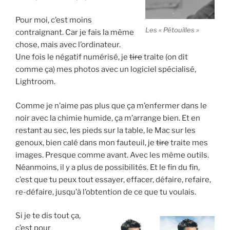
Pour moi, c’est moins
Les « Pétouilles »
contraignant. Car je fais la même
chose, mais avec l’ordinateur.
Une fois le négatif numérisé, je
tire
traite (on dit
comme ça) mes photos avec un logiciel spécialisé,
Lightroom.
Comme je n’aime pas plus que ça m’enfermer dans le
noir avec la chimie humide, ça m’arrange bien. Et en
restant au sec, les pieds sur la table, le Mac sur les
genoux, bien calé dans mon fauteuil, je
tire
traite mes
images. Presque comme avant. Avec les même outils.
Néanmoins, il y a plus de possibilités. Et le fin du fin,
c’est que tu peux tout essayer, effacer, défaire, refaire,
re-défaire, jusqu’à l’obtention de ce que tu voulais.
Si je te dis tout ça,
c’est pour