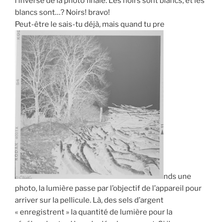
l’inverse de la photo finale. Les noirs sont blancs, et les
blancs sont…? Noirs! bravo!
Peut-être le sais-tu déjà, mais quand tu pre
nds une
photo, la lumière passe par l’objectif de l’appareil pour
arriver sur la pellicule. Là, des sels d’argent
« enregistrent » la quantité de lumière pour la