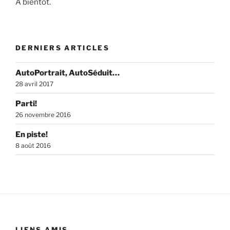
À bientôt.
DERNIERS ARTICLES
AutoPortrait, AutoSéduit…
28 avril 2017
Parti!
26 novembre 2016
En piste!
8 août 2016
LIENS AMIS