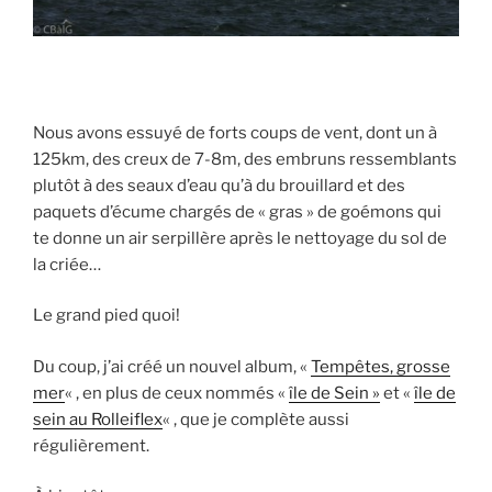
Nous avons essuyé de forts coups de vent, dont un à
125km, des creux de 7-8m, des embruns ressemblants
plutôt à des seaux d’eau qu’à du brouillard et des
paquets d’écume chargés de « gras » de goémons qui
te donne un air serpillère après le nettoyage du sol de
la criée…
Le grand pied quoi!
Du coup, j’ai créé un nouvel album, «
Tempêtes, grosse
mer
« , en plus de ceux nommés «
île de Sein »
et «
île de
sein au Rolleiflex
« , que je complète aussi
régulièrement.