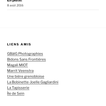
En piste!
8 août 2016
LIENS AMIS
GBàlG Photographies
Bidons Sans Frontières
Magali MIOT
Marrit Veenstra
Une bière grenobloise
La Bobinette-Joelle Gagliardini
La Tapisserie
Île de Sein