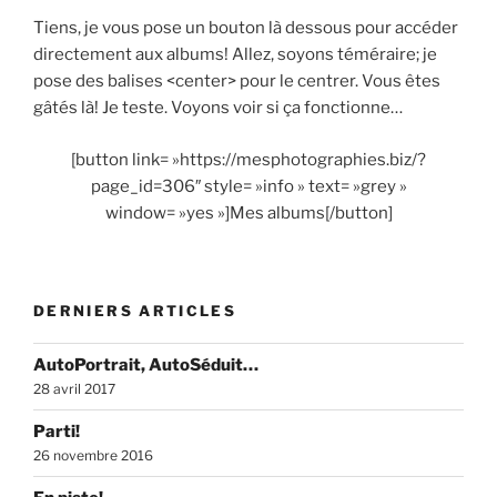
Tiens, je vous pose un bouton là dessous pour accéder
directement aux albums! Allez, soyons téméraire; je
pose des balises <center> pour le centrer. Vous êtes
gâtés là! Je teste. Voyons voir si ça fonctionne…
[button link= »https://mesphotographies.biz/?
page_id=306″ style= »info » text= »grey »
window= »yes »]Mes albums[/button]
DERNIERS ARTICLES
AutoPortrait, AutoSéduit…
28 avril 2017
Parti!
26 novembre 2016