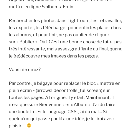
mettre en ligne 5 albums. Enfin.
Rechercher les photos dans Lightroom, les retravailler,
les exporter, les télécharger pour enfin les placer dans
les albums, et pour finir, ne pas oublier de cliquer
sur « Publier »! Ouf. C’est une bonne chose de faite, pas
très intéressante, mais assez gratifiante au final, quand
je (re)découvre mes images dans les pages.
Vous me direz?
Par contre, je bégaye pour replacer le bloc « mettre en
plein écran » (arrowslidecontrolls_fullscreen) sur
toutes les pages. À l’origine, il y était. Maintenant, il
n’est que sur « Bienvenue » et « Album »! J’ai dû faire
une boulette. Et le language CSS, j’ai du mal… Si
quelqu’un qui passe par là a une idée, je le lirai avec
plaisir…