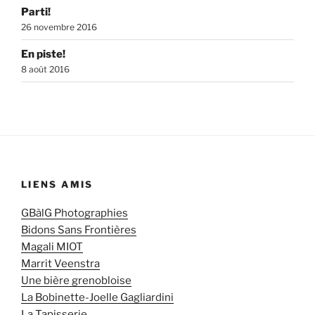
Parti!
26 novembre 2016
En piste!
8 août 2016
LIENS AMIS
GBàlG Photographies
Bidons Sans Frontières
Magali MIOT
Marrit Veenstra
Une bière grenobloise
La Bobinette-Joelle Gagliardini
La Tapisserie