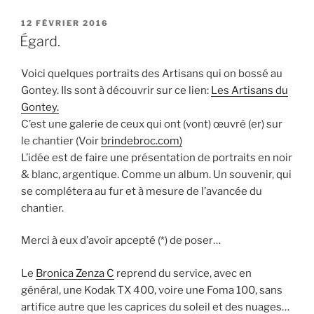
PUBLIÉ
12 FÉVRIER 2016
LE
Égard.
Voici quelques portraits des Artisans qui on bossé au
Gontey. Ils sont à découvrir sur ce lien:
Les Artisans du
Gontey.
C’est une galerie de ceux qui ont (vont) œuvré (er) sur
le chantier (Voir
brindebroc.com)
L’idée est de faire une présentation de portraits en noir
& blanc, argentique. Comme un album. Un souvenir, qui
se complétera au fur et à mesure de l’avancée du
chantier.
Merci à eux d’avoir apcepté (*) de poser…
Le
Bronica Zenza C
reprend du service, avec en
général, une Kodak TX 400, voire une Foma 100, sans
artifice autre que les caprices du soleil et des nuages…