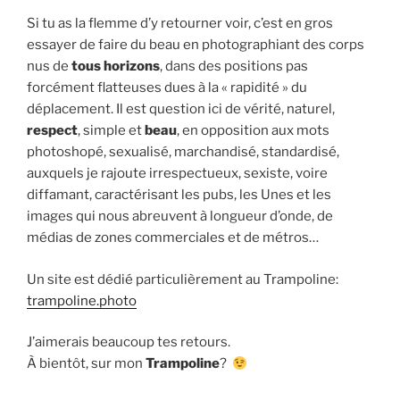
Si tu as la flemme d’y retourner voir, c’est en gros
essayer de faire du beau en photographiant des corps
nus de
tous horizons
, dans des positions pas
forcément flatteuses dues à la « rapidité » du
déplacement. Il est question ici de vérité, naturel,
respect
, simple et
beau
, en opposition aux mots
photoshopé, sexualisé, marchandisé, standardisé,
auxquels je rajoute irrespectueux, sexiste, voire
diffamant, caractérisant les pubs, les Unes et les
images qui nous abreuvent à longueur d’onde, de
médias de zones commerciales et de métros…
Un site est dédié particulièrement au Trampoline:
trampoline.photo
J’aimerais beaucoup tes retours.
À bientôt, sur mon
Trampoline
?