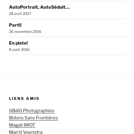
AutoPortrait, AutoSéduit…
28 avril 2017
Parti!
26 novembre 2016
En piste!
8 août 2016
LIENS AMIS
GBàlG Photographies
Bidons Sans Frontières
Magali MIOT
Marrit Veenstra