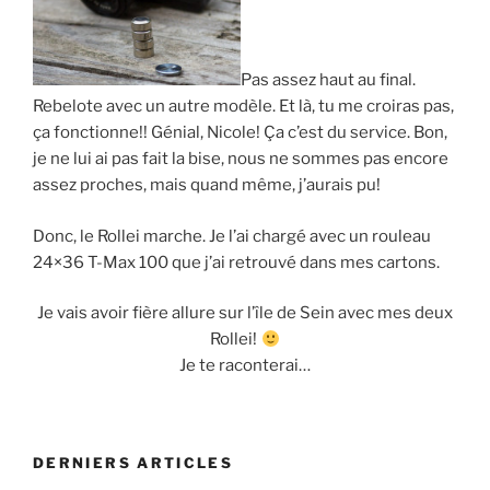
Pas assez haut au final.
Rebelote avec un autre modèle. Et là, tu me croiras pas,
ça fonctionne!! Génial, Nicole! Ça c’est du service. Bon,
je ne lui ai pas fait la bise, nous ne sommes pas encore
assez proches, mais quand même, j’aurais pu!
Donc, le Rollei marche. Je l’ai chargé avec un rouleau
24×36 T-Max 100 que j’ai retrouvé dans mes cartons.
Je vais avoir fière allure sur l’île de Sein avec mes deux
Rollei!
Je te raconterai…
DERNIERS ARTICLES