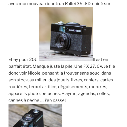
avec mon nouveau jouet; un Rollei 35LED, chiné sur
Ebay pour 20€.
Il est en
parfait état. Manque juste la pile. Une PX 27, 6V. Je file
donc voir Nicole, pensant la trouver sans souci dans
son stock, au milieu des jouets, livres, cahiers, cartes
routières, feux d’artifice, déguisements, montres,
appareils photo, peluches, Playmo, agendas, colles,
cannes à pêche …. j’en passe!